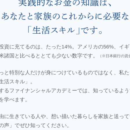
資に充てるのは、たった14%。アメリカの56%、イギリ
欧米諸国と比べるととても少ない数字です。
（※日本銀行の資金
っと特別な人だけが身につけているものではなく、私た
生活スキル」。
するファイナンシャルアカデミーでは、知っているよう
を学べます。
由に生きている人や、想い描いた暮らしを家族と送って
の声」でぜひ知ってください。