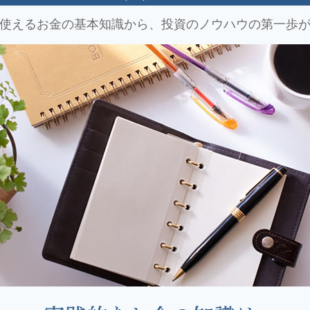
使えるお金の基本知識から、
投資のノウハウの第一歩