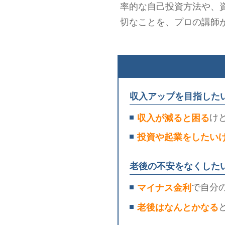
率的な自己投資方法や、
切なことを、プロの講師
収入アップを目指した
け
収入が減ると困る
投資や起業をしたい
老後の不安をなくした
で自分
マイナス金利
老後はなんとかなる