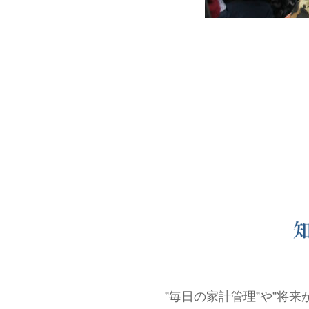
”毎日の家計管理”や”将