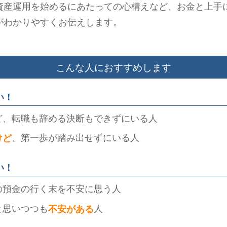
資産運用を始めるにあたっての心構えなど、お金と上手
がわかりやすくお伝えします。
こんな人におすすめします
い！
ど、転職も辞める決断もできずにいる人
、第一歩が踏み出せずにいる人
けど
い！
の預金の行く末を不安に思う人
と思いつつも
人
不安がある