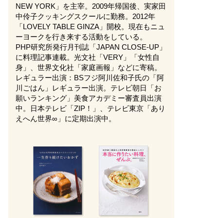
NEW YORK」を主宰。2009年帰国後、実家田
中伶子クッキングスクールに勤務。2012年
「LOVELY TABLE GINZA」開校。現在もニュ
ーヨークを行き来する活動をしている。
PHP研究所発行月刊誌「JAPAN CLOSE-UP」
に料理記事連載。光文社「VERY」「女性自
身」、世界文化社「家庭画報」などに寄稿。
レギュラー出演：BSフジ阿川佐和子氏の「阿
川ごはん」レギュラー出演。テレビ朝日「お
願いランキング」美食アカデミー審査員出演
中。日本テレビ「ZIP！」、テレビ東京「あり
えへん世界∞」に定期出演中。