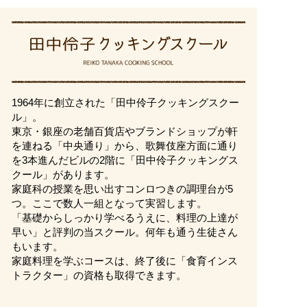
1964年に創立された「田中伶子クッキングスクー
ル」。
東京・銀座の老舗百貨店やブランドショップが軒
を連ねる「中央通り」から、歌舞伎座方面に通り
を3本進んだビルの2階に「田中伶子クッキングス
クール」があります。
家庭科の授業を思い出すコンロつきの調理台が5
つ。ここで数人一組となって実習します。
「基礎からしっかり学べるうえに、料理の上達が
早い」と評判の当スクール。何年も通う生徒さん
もいます。
家庭料理を学ぶコースは、終了後に「食育インス
トラクター」の資格も取得できます。