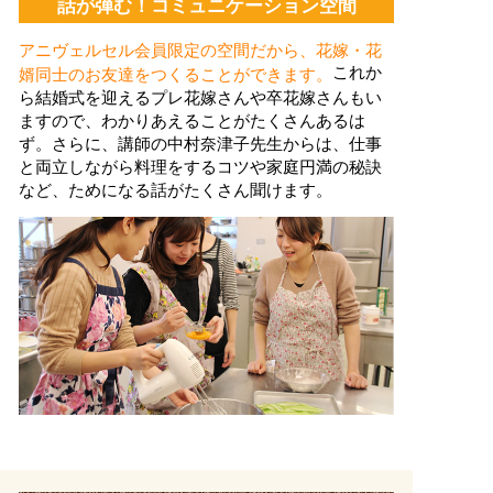
話が弾む！コミュニケーション空間
アニヴェルセル会員限定の空間だから、花嫁・花
これか
婿同士のお友達をつくることができます。
ら結婚式を迎えるプレ花嫁さんや卒花嫁さんもい
ますので、わかりあえることがたくさんあるは
ず。さらに、講師の中村奈津子先生からは、仕事
と両立しながら料理をするコツや家庭円満の秘訣
など、ためになる話がたくさん聞けます。