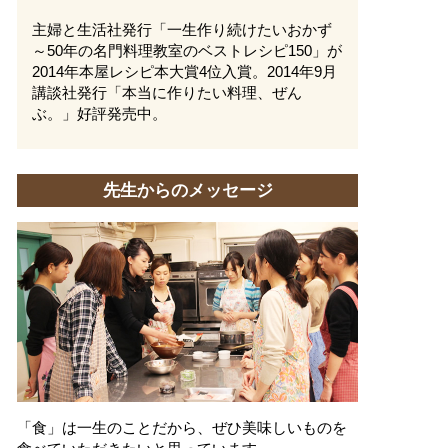
主婦と生活社発行「一生作り続けたいおかず
～50年の名門料理教室のベストレシピ150」が
2014年本屋レシピ本大賞4位入賞。2014年9月
講談社発行「本当に作りたい料理、ぜん
ぶ。」好評発売中。
先生からのメッセージ
「食」は一生のことだから、ぜひ美味しいものを