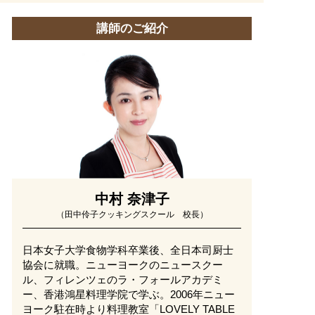
講師のご紹介
中村 奈津子
（田中伶子クッキングスクール 校長）
日本女子大学食物学科卒業後、全日本司厨士
協会に就職。ニューヨークのニュースクー
ル、フィレンツェのラ・フォールアカデミ
ー、香港鴻星料理学院で学ぶ。2006年ニュー
ヨーク駐在時より料理教室「LOVELY TABLE