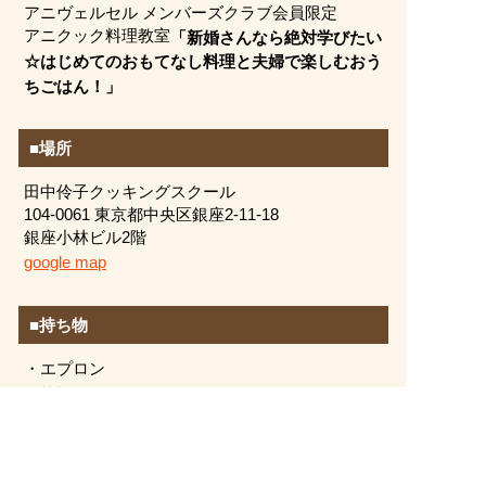
アニヴェルセル メンバーズクラブ会員限定
アニクック料理教室
「新婚さんなら絶対学びたい
☆はじめてのおもてなし料理と夫婦で楽しむおう
ちごはん！」
■場所
田中伶子クッキングスクール
104-0061 東京都中央区銀座2-11-18
銀座小林ビル2階
google map
■持ち物
エプロン
筆記用具
■応募条件