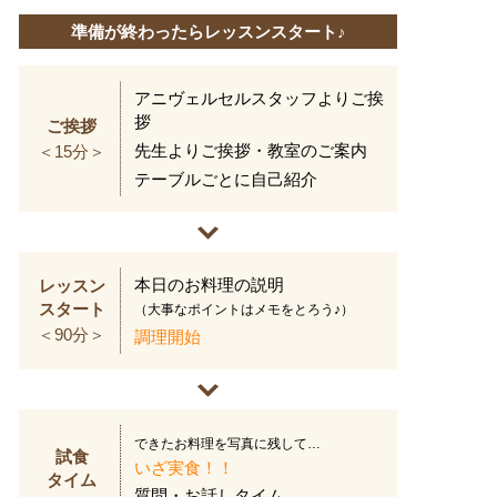
準備が終わったらレッスンスタート♪
アニヴェルセルスタッフよりご挨
拶
ご挨拶
先生よりご挨拶・教室のご案内
＜15分＞
テーブルごとに自己紹介
本日のお料理の説明
レッスン
スタート
（大事なポイントはメモをとろう♪）
＜90分＞
調理開始
できたお料理を写真に残して…
試食
いざ実食！！
タイム
質問・お話しタイム